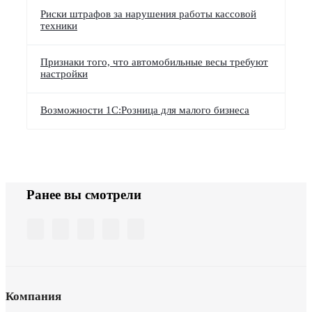
Риски штрафов за нарушения работы кассовой
техники
Признаки того, что автомобильные весы требуют
настройки
Возможности 1С:Розница для малого бизнеса
Ранее вы смотрели
Компания