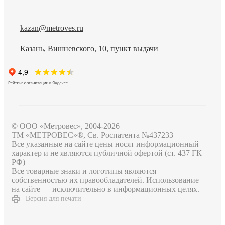
kazan@metroves.ru
Казань, Вишневского, 10, пункт выдачи
© ООО «Метровес», 2004-2026
ТМ «МЕТРОВЕС»®, Св. Роспатента №4​3​7​2​3​3
Все указанные на сайте цены носят информационный
характер и не являются публичной офертой (ст. 437 ГК
РФ)
Все товарные знаки и логотипы являются
собственностью их правообладателей. Использование
на сайте — исключительно в информационных целях.
Версия для печати