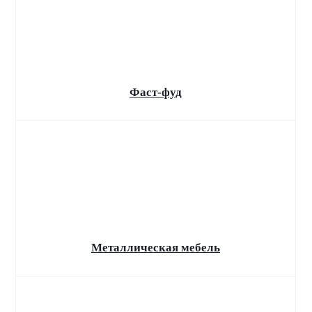
Внедрим "Битрикс24"
Фаст-фуд
Металлическая мебель
Обязательная