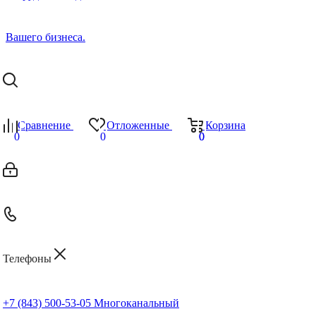
Сравнение
Отложенные
Корзина
0
0
0
0
Телефоны
+7 (843) 500-53-05
Многоканальный