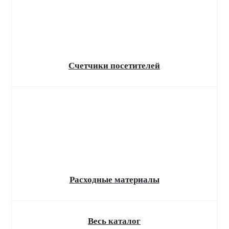
Автоматизация
торговли
Программы для учета и автоматизации
бизнеса
Счетчики посетителей
Расходные материалы
Весь каталог