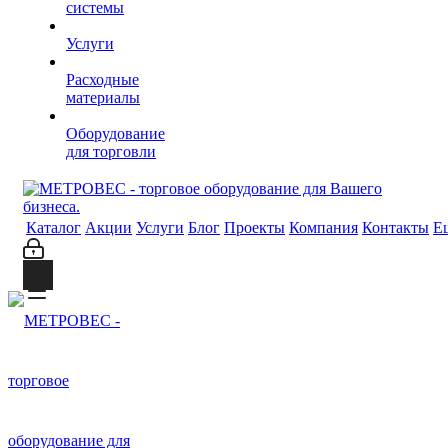
системы
Услуги
Расходные
материалы
Оборудование
для торговли
Каталог
Акции
Услуги
Блог
Проекты
Компания
Контакты
Е