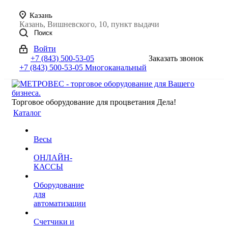
Казань
Казань, Вишневского, 10, пункт выдачи
Поиск
Войти
+7 (843) 500-53-05
Заказать звонок
+7 (843) 500-53-05
Многоканальный
Торговое оборудование для процветания Дела!
Каталог
Весы
ОНЛАЙН-
КАССЫ
Оборудование
для
автоматизации
Счетчики и